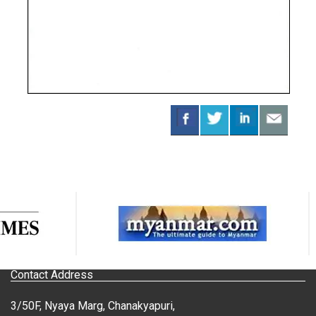
Contact Address
3/50F, Nyaya Marg, Chanakyapuri,