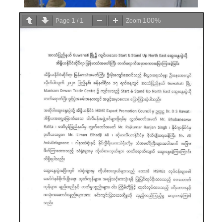
1
1
100%
Page
/
Zoom