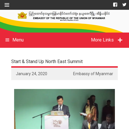
Menu
More Links
Start & Stand Up North East Summit
January 24, 2020
Embassy of Myanmar