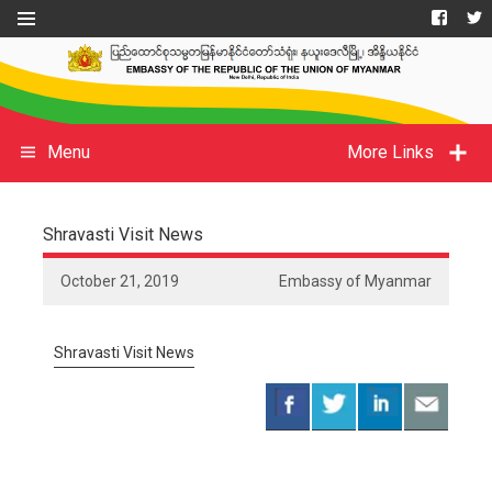
Menu
More Links
Shravasti Visit News
October 21, 2019
Embassy of Myanmar
Shravasti Visit News