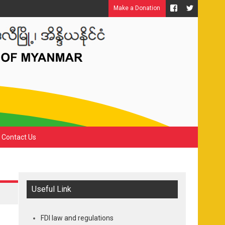
Make a Donation
Contact Us
Useful Link
FDI law and regulations