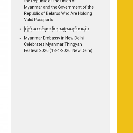
the Republic of the Union of
Myanmar and the Government of the
Republic of Belarus Who Are Holding
Valid Passports
ပြည်ထောင်စုအစိုးရအဖွဲ့အမည်စာရင်း
Myanmar Embassy in New Delhi
Celebrates Myanmar Thingyan
Festival 2026 (13-4-2026, New Delhi)