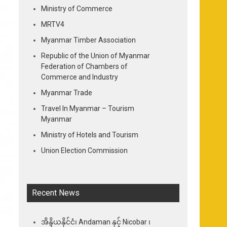
Ministry of Commerce
MRTV4
Myanmar Timber Association
Republic of the Union of Myanmar
Federation of Chambers of
Commerce and Industry
Myanmar Trade
Travel In Myanmar – Tourism
Myanmar
Ministry of Hotels and Tourism
Union Election Commission
Recent News
အိန္ဒိယနိုင်ငံ၊ Andaman နှင့် Nicobar ၊