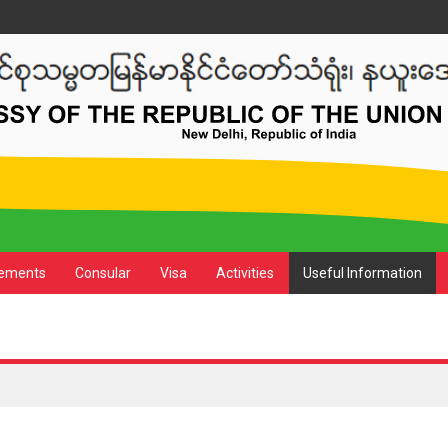
ements
Consular
Visa
Activities
Useful Information