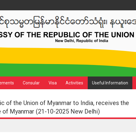
ements
Consular
Visa
Activities
Useful Information
c of the Union of Myanmar to India, receives the
e of Myanmar (21-10-2025 New Delhi)