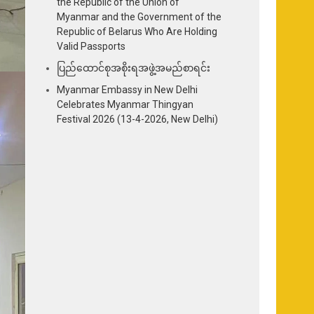
the Republic of the Union of
Myanmar and the Government of the
Republic of Belarus Who Are Holding
Valid Passports
ပြည်ထောင်စုအစိုးရအဖွဲ့အမည်စာရင်း
Myanmar Embassy in New Delhi
Celebrates Myanmar Thingyan
Festival 2026 (13-4-2026, New Delhi)