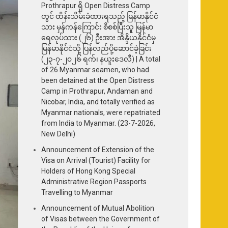
Prothrapur ရှိ Open Distress Camp
တွင် ထိန်းသိမ်းခံထားရသည့် မြန်မာနိုင်ငံ
သား မှန်ကန်ကြောင်း စိစစ်ပြီးသူ မြန်မာ
ရေလုပ်သား (၂၆) ဦးအား အိန္ဒိယနိုင်ငံမှ
မြန်မာနိုင်ငံသို့ ပြန်လည်ပို့ဆောင်ခဲ့ခြင်း
(၂၃-၇-၂၀၂၆ ရက်၊ နယူးဒေလီ) | A total
of 26 Myanmar seamen, who had
been detained at the Open Distress
Camp in Prothrapur, Andaman and
Nicobar, India, and totally verified as
Myanmar nationals, were repatriated
from India to Myanmar. (23-7-2026,
New Delhi)
Announcement of Extension of the
Visa on Arrival (Tourist) Facility for
Holders of Hong Kong Special
Administrative Region Passports
Travelling to Myanmar
Announcement of Mutual Abolition
of Visas between the Government of