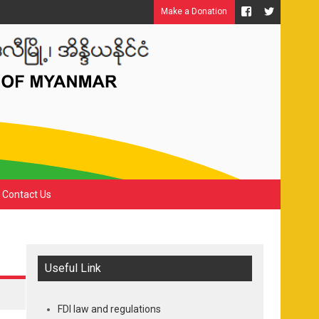
Make a Donation
Contact Us
Useful Link
FDI law and regulations