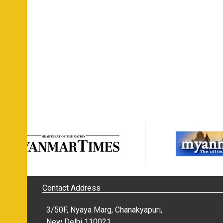
Contact Address
3/50F, Nyaya Marg, Chanakyapuri,
New Delhi 110021