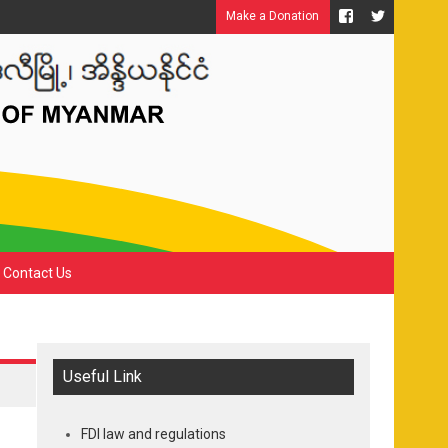
Make a Donation
Contact Us
Useful Link
FDI law and regulations