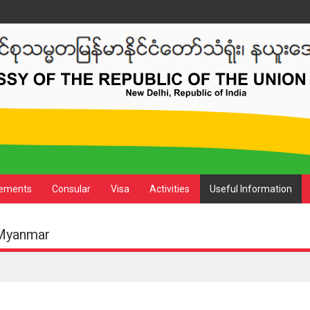
ements
Consular
Visa
Activities
Useful Information
 Myanmar