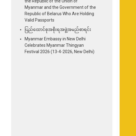
the Republic of the Union of
Myanmar and the Government of the
Republic of Belarus Who Are Holding
Valid Passports
ပြည်ထောင်စုအစိုးရအဖွဲ့အမည်စာရင်း
Myanmar Embassy in New Delhi
Celebrates Myanmar Thingyan
Festival 2026 (13-4-2026, New Delhi)