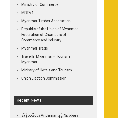
Ministry of Commerce
MRTV4
Myanmar Timber Association
Republic of the Union of Myanmar
Federation of Chambers of
Commerce and Industry
Myanmar Trade
Travel In Myanmar – Tourism
Myanmar
Ministry of Hotels and Tourism
Union Election Commission
Recent News
အိန္ဒိယနိုင်ငံ၊ Andaman နှင့် Nicobar ၊