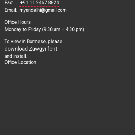
Fax:
+91 11 2467 8824
Email:
myandelhi@gmail.com
Office Hours:
Monday to Friday (9:30 am – 4:30 pm)
To view in Burmese, please
download Zawgyi font
and install.
Office Location