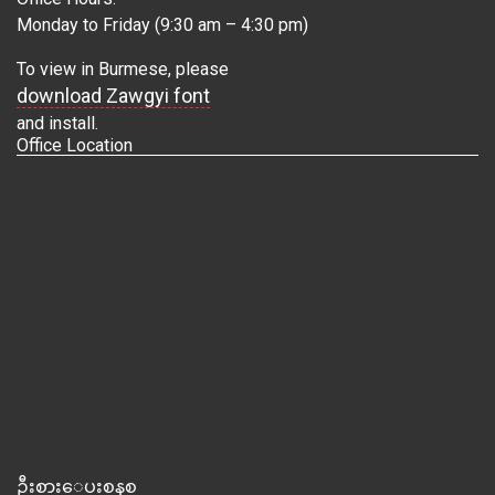
Monday to Friday (9:30 am – 4:30 pm)
To view in Burmese, please
download Zawgyi font
and install.
Office Location
ဦးစားေပးစနစ္