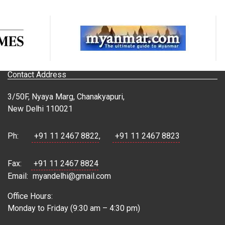
Contact Address
3/50F, Nyaya Marg, Chanakyapuri,
New Delhi 110021
Ph:
+91 11 2467 8822
,
+91 11 2467 8823
Fax:
+91 11 2467 8824
Email:
myandelhi@gmail.com
Office Hours:
Monday to Friday (9:30 am – 4:30 pm)