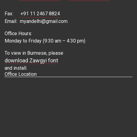
Fax:
+91 11 2467 8824
Email:
myandelhi@gmail.com
Office Hours:
Monday to Friday (9:30 am – 4:30 pm)
To view in Burmese, please
download Zawgyi font
and install.
Office Location