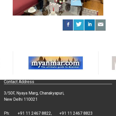
Contact Address
3/50F, Nyaya Marg, Chanakyapuri,
New Delhi 110021
Ph:
+91 11 2467 8822
,
+91 11 2467 8823