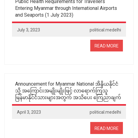
Public Health Requirements for Travellers
Entering Myanmar through International Airports
and Seaports (1 July 2023)
July 3, 2023
political.medelhi
READ MORE
Announcement for Myanmar National အိန္ဒိယနိုင်ငံ
သို့ အကြောင်းအမျိုးမျိုးဖြင့် လာရောက်ကြသူ
မြန်မာနိုင်ငံသားများအတွက် အသိပေး ကြေညာချက်
April 3, 2023
political.medelhi
READ MORE