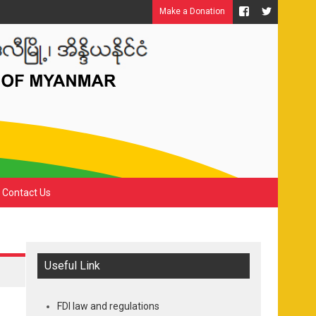
Make a Donation
Contact Us
Useful Link
FDI law and regulations