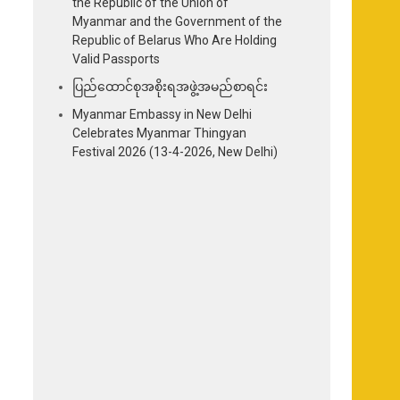
the Republic of the Union of
Myanmar and the Government of the
Republic of Belarus Who Are Holding
Valid Passports
ပြည်ထောင်စုအစိုးရအဖွဲ့အမည်စာရင်း
Myanmar Embassy in New Delhi
Celebrates Myanmar Thingyan
Festival 2026 (13-4-2026, New Delhi)