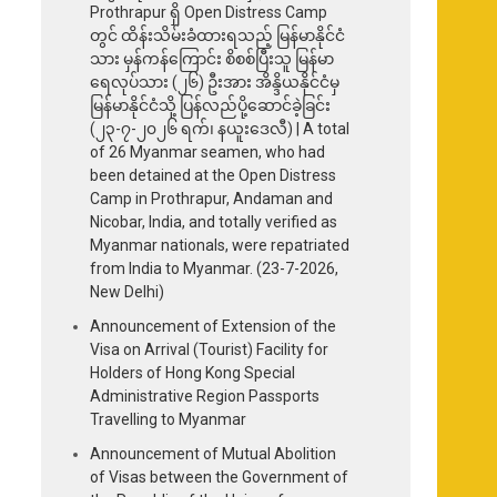
Prothrapur ရှိ Open Distress Camp
တွင် ထိန်းသိမ်းခံထားရသည့် မြန်မာနိုင်ငံ
သား မှန်ကန်ကြောင်း စိစစ်ပြီးသူ မြန်မာ
ရေလုပ်သား (၂၆) ဦးအား အိန္ဒိယနိုင်ငံမှ
မြန်မာနိုင်ငံသို့ ပြန်လည်ပို့ဆောင်ခဲ့ခြင်း
(၂၃-၇-၂၀၂၆ ရက်၊ နယူးဒေလီ) | A total
of 26 Myanmar seamen, who had
been detained at the Open Distress
Camp in Prothrapur, Andaman and
Nicobar, India, and totally verified as
Myanmar nationals, were repatriated
from India to Myanmar. (23-7-2026,
New Delhi)
Announcement of Extension of the
Visa on Arrival (Tourist) Facility for
Holders of Hong Kong Special
Administrative Region Passports
Travelling to Myanmar
Announcement of Mutual Abolition
of Visas between the Government of